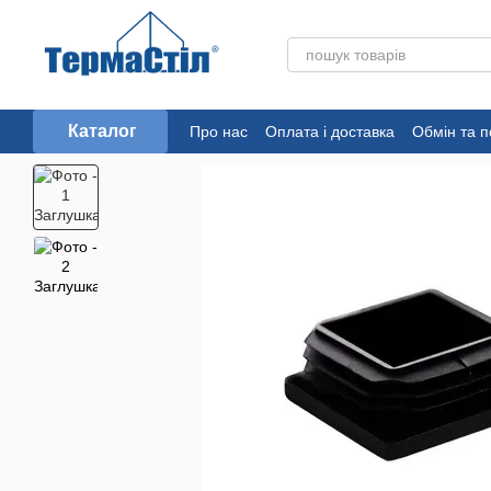
Перейти до основного контенту
Каталог
Про нас
Оплата і доставка
Обмін та 