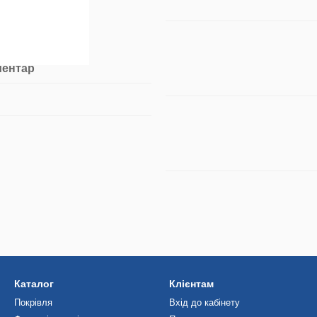
ментар
Каталог
Клієнтам
Покрівля
Вхід до кабінету