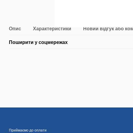
Опис
Характеристики
Новий відгук або ко
Поширити у соцмережах
Приймаємо до оплати