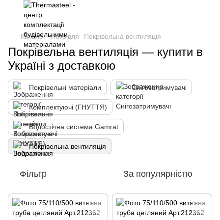
Каталог
Покрівля
Покрівельна вентиляція
Покрівельна вентиляція — купити в
Україні з доставкою
Покрівельні матеріали
Снігозатримувачі
Комплектуючі (ГНУТТЯ)
Водостічна система Gamrat
Покрівельна вентиляція
Фільтр
За популярністю