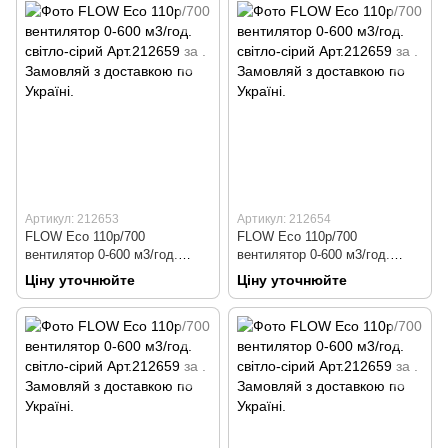
Артикул: 212653
Артикул: 212654
FLOW Eco 110р/700
FLOW Eco 110р/700
вентилятор 0-600 м3/год.
вентилятор 0-600 м3/год.
чорний Арт.212653
коричневий Арт.212654
Ціну уточнюйте
Ціну уточнюйте