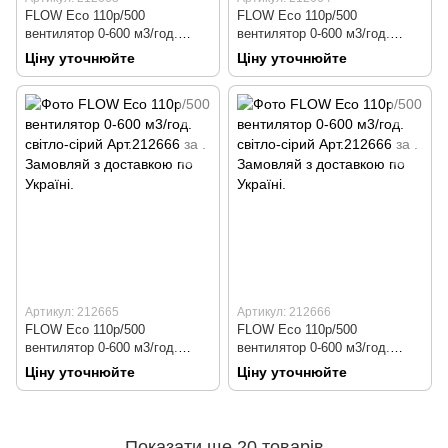
FLOW Eco 110р/500
FLOW Eco 110р/500
вентилятор 0-600 м3/год.
вентилятор 0-600 м3/год.
сірий Арт.212663
червоний Арт.212664
Ціну уточнюйте
Ціну уточнюйте
Артикул: 212665
Артикул: 212666
FLOW Eco 110р/500
FLOW Eco 110р/500
вентилятор 0-600 м3/год.
вентилятор 0-600 м3/год.
цегляний Арт.212665
світло-сірий Арт.212666
Ціну уточнюйте
Ціну уточнюйте
Показати ще 20 товарів