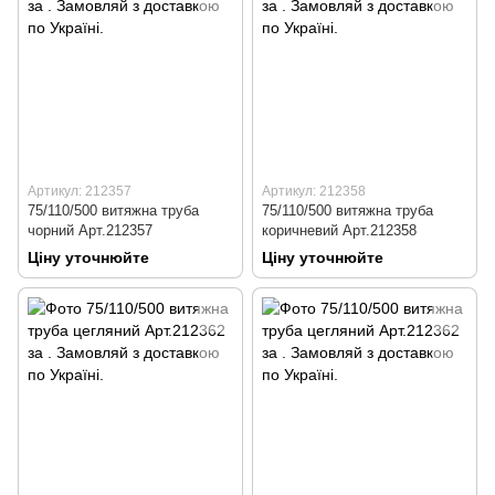
Артикул: 212357
Артикул: 212358
75/110/500 витяжна труба
75/110/500 витяжна труба
чорний Арт.212357
коричневий Арт.212358
Ціну уточнюйте
Ціну уточнюйте