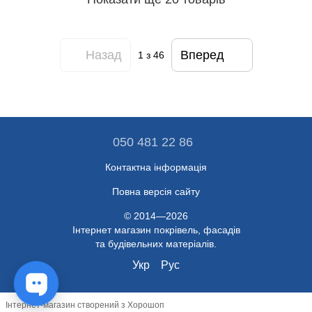
Назад
Вперед
1
з 46
050 481 22 86
Контактна інформація
Повна версія сайту
© 2014—2026
Інтернет магазин покрівель, фасадів
та будівельних матеріалів.
Укр
Рус
Інтернет-магазин створений з Хорошоп