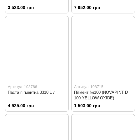
3 523.00 грн
7 952.00 грн
Артикул: 108786
Артикул: 108715
Паста пігментна 3310 1 л
Пігмент №100 (NOVAPINT D
100 YELLOW OXIDE)
4 925.00 грн
1 503.00 грн