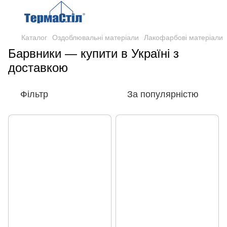
Каталог
Оздоблювальні матеріали
Лакофарбові матеріали
Барвники — купити в Україні з
доставкою
Фільтр
За популярністю