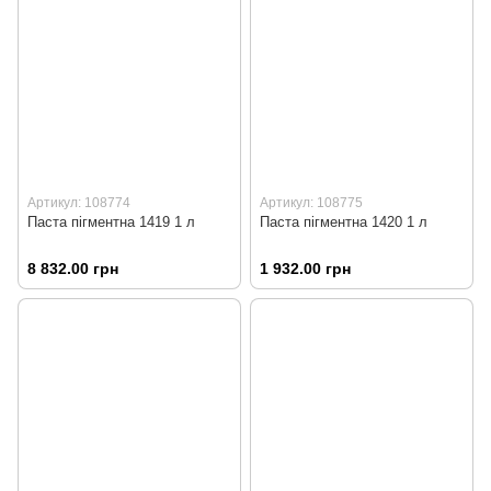
Артикул: 108774
Артикул: 108775
Паста пігментна 1419 1 л
Паста пігментна 1420 1 л
8 832.00 грн
1 932.00 грн