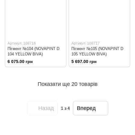
Артикул: 108716
Артикул: 108717
Пігмент №104 (NOVAPINT D
Пігмент №105 (NOVAPINT D
104 YELLOW BIVA)
105 YELLOW BIVA)
6 075.00 грн
5 697.00 грн
Показати ще 20 товарів
Назад
Вперед
1
з 4