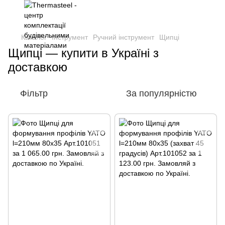
Каталог
Інструмент
Ручний інструмент
Щипці
Щипці — купити в Україні з
доставкою
Фільтр
За популярністю