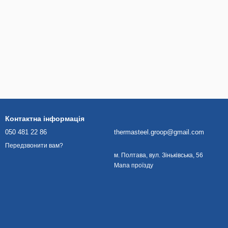
Контактна інформація
050 481 22 86
thermasteel.groop@gmail.com
Передзвонити вам?
м. Полтава, вул. Зіньківська, 56
Мапа проїзду