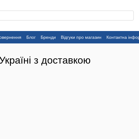
повернення
Блог
Бренди
Відгуки про магазин
Контактна інфо
Україні з доставкою