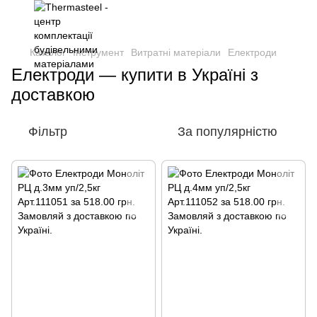
Каталог
Інструмент
Витратні матеріали
Електроди
Електроди — купити в Україні з
доставкою
Фільтр
За популярністю