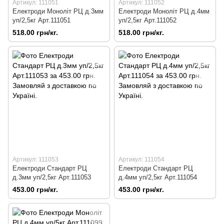
Артикул: 111051
Артикул: 111052
Електроди Моноліт РЦ д.3мм
Електроди Моноліт РЦ д.4мм
уп/2,5кг Арт.111051
уп/2,5кг Арт.111052
518.00 грн/кг.
518.00 грн/кг.
Артикул: 111053
Артикул: 111054
Електроди Стандарт РЦ
Електроди Стандарт РЦ
д.3мм уп/2,5кг Арт.111053
д.4мм уп/2,5кг Арт.111054
453.00 грн/кг.
453.00 грн/кг.