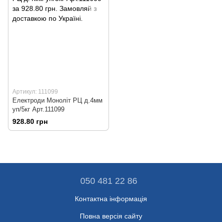
Артикул: 111099
Електроди Моноліт РЦ д.4мм
уп/5кг Арт.111099
928.80 грн
050 481 22 86
Контактна інформація
Повна версія сайту