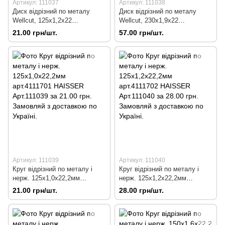
Артикул: 111037
Артикул: 111038
Диск відрізний по металу
Диск відрізний по металу
Wellcut, 125x1,2x22
Wellcut, 230x1,9x22
Арт.111037
Арт.111038
21.00 грн/шт.
57.00 грн/шт.
Артикул: 111039
Артикул: 111040
Круг відрізний по металу і
Круг відрізний по металу і
нерж. 125х1,0х22,2мм
нерж. 125х1,2х22,2мм
арт.4111701 HAISSER
арт.4111702 HAISSER
21.00 грн/шт.
28.00 грн/шт.
Арт.111039
Арт.111040