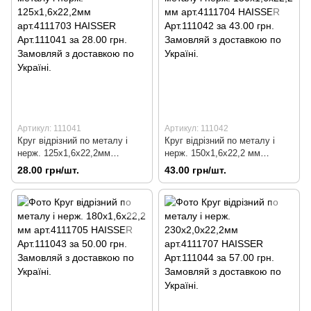
Артикул: 111041
Артикул: 111042
Круг відрізний по металу і
Круг відрізний по металу і
нерж. 125х1,6х22,2мм
нерж. 150х1,6х22,2 мм
арт.4111703 HAISSER
арт.4111704 HAISSER
28.00 грн/шт.
43.00 грн/шт.
Арт.111041
Арт.111042