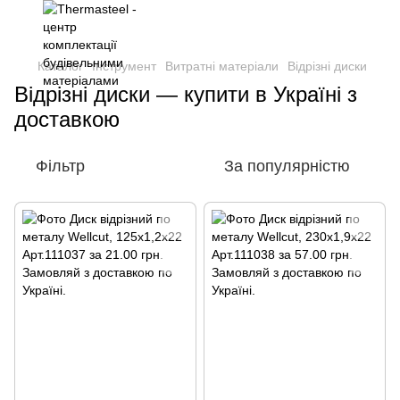
Каталог
Інструмент
Витратні матеріали
Відрізні диски
Відрізні диски — купити в Україні з
доставкою
Фільтр
За популярністю