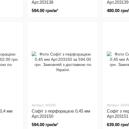
Арт.203138
Арт.203139
594.00 грн/м²
480.00 грн
Артикул: 203150
Артикул: 2031
0,4 мм
Софіт з перфорацією 0,45 мм
Софіт з пе
Арт.203150
Арт.203151
594.00 грн/м²
639.00 грн