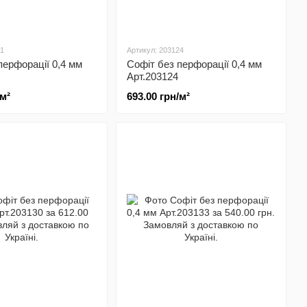
21
Артикул: 203124
перфорації 0,4 мм
Софіт без перфорації 0,4 мм
Арт.203124
/м²
693.00 грн/м²