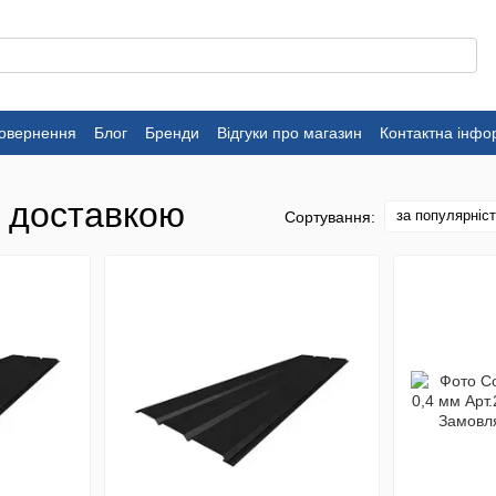
повернення
Блог
Бренди
Відгуки про магазин
Контактна інфо
з доставкою
за популярніс
Сортування: