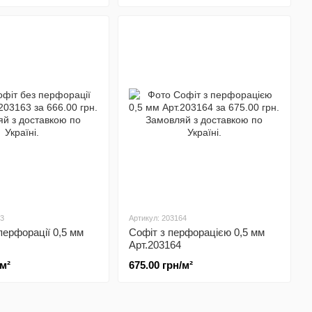
63
Артикул: 203164
перфорації 0,5 мм
Софіт з перфорацією 0,5 мм
Арт.203164
/м²
675.00 грн/м²