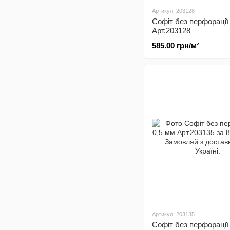
Артикул: 203128
Софіт без перфорації
Арт.203128
585.00 грн/м²
Артикул: 203135
Софіт без перфорації