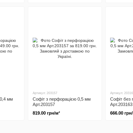
Артикул: 203157
Артикул: 2031
0,4 мм
Софіт з перфорацією 0,5 мм
Софіт без 
Арт.203157
Арт.203163
819.00 грн/м²
666.00 грн