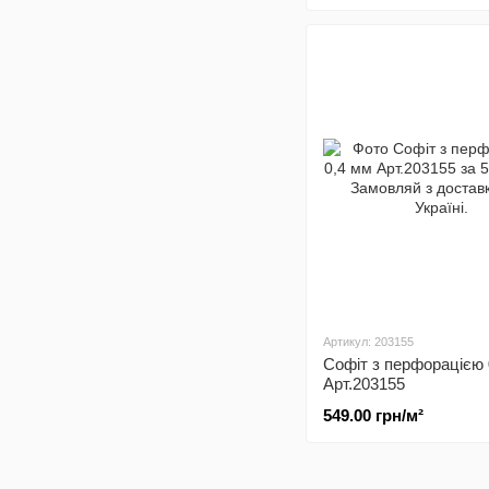
Артикул: 203155
Софіт з перфорацією 
Арт.203155
549.00 грн/м²