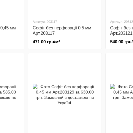
Артикул: 203117
Артикул: 2031
 0,45 мм
Софіт без перфорації 0,5 мм
Софіт без 
Арт.203117
Арт.203121
471.00 грн/м²
540.00 грн