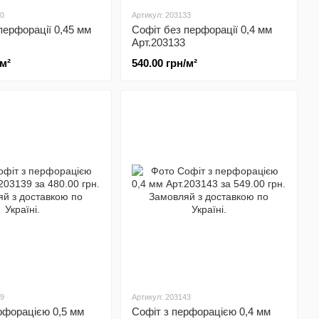
30
Артикул: 203133
перфорації 0,45 мм
Софіт без перфорації 0,4 мм
Арт.203133
/м²
540.00 грн/м²
39
Артикул: 203143
рфорацією 0,5 мм
Софіт з перфорацією 0,4 мм