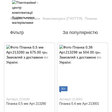
Каталог
Покрівля
Комплектуючі (ГНУТТЯ)
Планки
Фільтр
За популярністю
Хіт
Артикул: 213280
Артикул: 213001
Планка 0,5 мм Арт.213280
Планка 0,4 мм Арт.213001