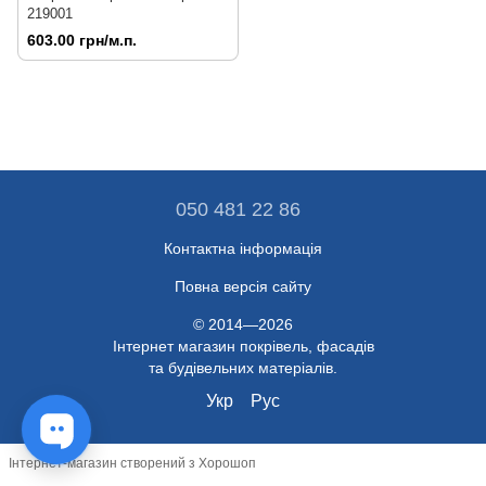
219001
603.00 грн/м.п.
050 481 22 86
Контактна інформація
Повна версія сайту
© 2014—2026
Інтернет магазин покрівель, фасадів
та будівельних матеріалів.
Укр
Рус
Інтернет-магазин створений з Хорошоп