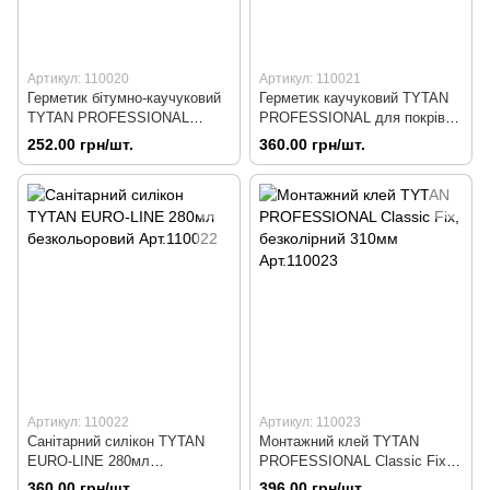
Артикул: 110020
Артикул: 110021
Герметик бітумно-каучуковий
Герметик каучуковий TYTAN
TYTAN PROFESSIONAL
PROFESSIONAL для покрівлі
чорний 310мл Арт.110020
чорний 310мл Арт.110021
252.00 грн/шт.
360.00 грн/шт.
Артикул: 110022
Артикул: 110023
Санітарний силікон TYTAN
Монтажний клей TYTAN
EURO-LINE 280мл
PROFESSIONAL Classic Fiх,
безкольоровий Арт.110022
безколірний 310мм Арт.110023
360.00 грн/шт.
396.00 грн/шт.