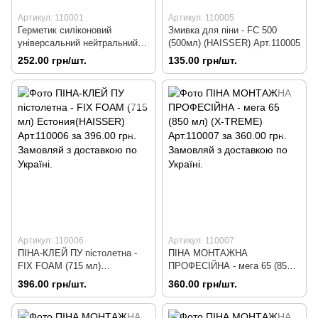
Артикул: 110001
Артикул: 110005
Герметик силіконовий
Змивка для піни - FC 500
універсальний нейтральний
(500мл) (HAISSER) Арт.110005
прозорий 300 мл (X-TREME)
252.00 грн/шт.
135.00 грн/шт.
Арт.110001
Артикул: 110006
Артикул: 110007
ПІНА-КЛЕЙ ПУ пістолетна -
ПІНА МОНТАЖНА
FIX FOAM (715 мл)
ПРОФЕСІЙНА - мега 65 (850
Естония(HAISSER) Арт.110006
мл) (X-TREME) Арт.110007
396.00 грн/шт.
360.00 грн/шт.