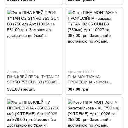
Артикул: 110024
Артикул: 110027
ПІНА-КЛЕЙ ПРОФ. TYTAN О2
ПІНА МОНТАЖНА
STYRO 753 GUN B3 (750мл)
ПРОФЕСІЙНА - зимова
Арт.110024
TYTAN О2 65 GUN B3 (750мл)
531.00 грн/шт.
387.00 грн
Арт.110027