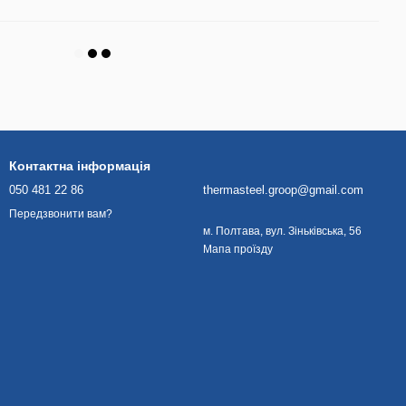
Контактна інформація
050 481 22 86
thermasteel.groop@gmail.com
Передзвонити вам?
м. Полтава, вул. Зіньківська, 56
Мапа проїзду