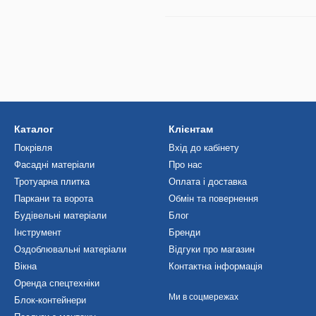
Каталог
Клієнтам
Покрівля
Вхід до кабінету
Фасадні матеріали
Про нас
Тротуарна плитка
Оплата і доставка
Паркани та ворота
Обмін та повернення
Будівельні матеріали
Блог
Інструмент
Бренди
Оздоблювальні матеріали
Відгуки про магазин
Вікна
Контактна інформація
Оренда спецтехніки
Ми в соцмережах
Блок-контейнери