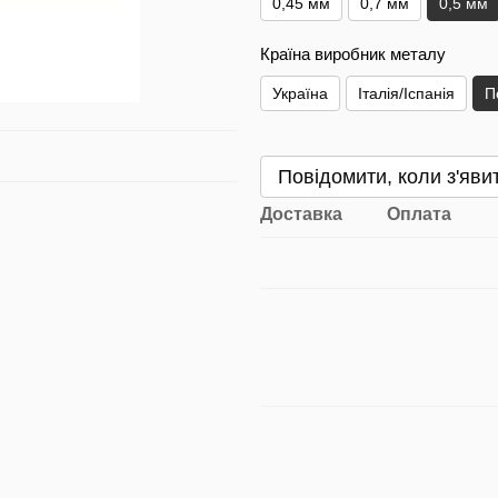
0,45 мм
0,7 мм
0,5 мм
Країна виробник металу
Україна
Італія/Іспанія
П
Повідомити, коли з'яви
Доставка
Оплата