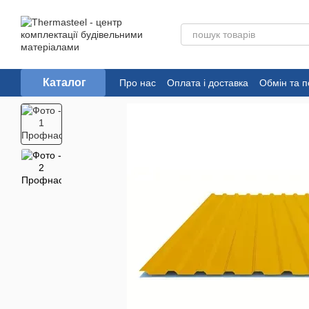
Перейти до основного контенту
Каталог
Про нас
Оплата і доставка
Обмін та 