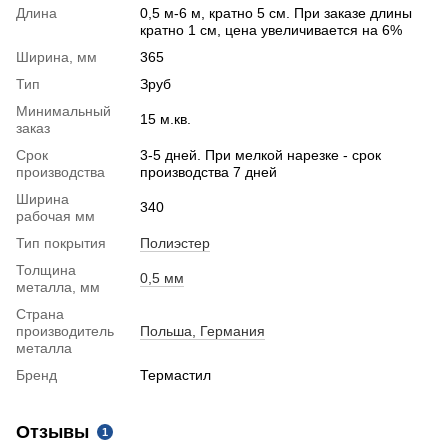
Длина
0,5 м-6 м, кратно 5 см. При заказе длины
кратно 1 см, цена увеличивается на 6%
Ширина, мм
365
Тип
Зруб
Минимальный
15 м.кв.
заказ
Срок
3-5 дней. При мелкой нарезке - срок
производства
производства 7 дней
Ширина
340
рабочая мм
Тип покрытия
Полиэстер
Толщина
0,5 мм
металла, мм
Страна
производитель
Польша, Германия
металла
Бренд
Термастил
Отзывы
1