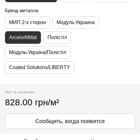
Бренд металла
МИП 2-х сторон
Модуль-Украина
ArcelorMittal
Полістіл
Модуль-Україна/Полістіл
Coated Solutions/LIBERTY
Нет в наличии
828.00 грн/м²
Сообщить, когда появится