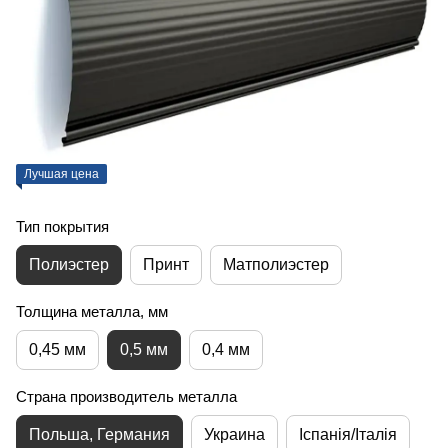
Лучшая цена
Тип покрытия
Полиэстер
Принт
Матполиэстер
Толщина металла, мм
0,45 мм
0,5 мм
0,4 мм
Страна производитель металла
Польша, Германия
Украина
Іспанія/Італія