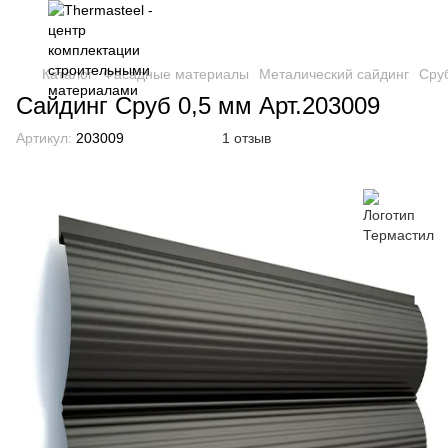
Каталог
Фасадные материалы
Металический сайдинг
Сру
Сайдинг Сруб 0,5 мм Арт.203009
Артикул:
203009
1 отзыв