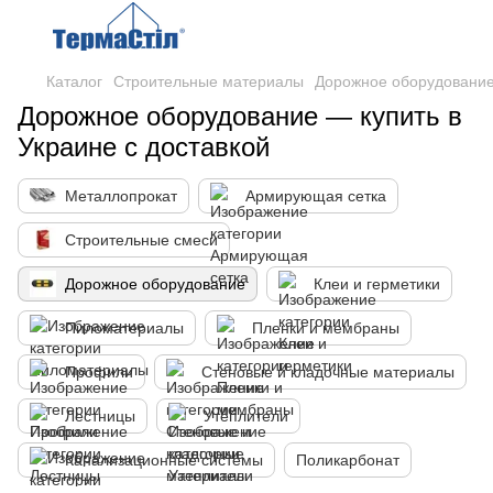
Каталог
Строительные материалы
Дорожное оборудовани
Дорожное оборудование — купить в
Украине с доставкой
Металлопрокат
Армирующая сетка
Строительные смеси
Дорожное оборудование
Клеи и герметики
Пиломатериалы
Пленки и мембраны
Профили
Стеновые и кладочные материалы
Лестницы
Утеплители
Канализационные системы
Поликарбонат