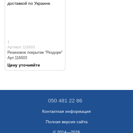
1
Артикул: 116503
Резиновое покрытие ''Рездори''
Арт.116503
Цену уточняйте
050 481 22 86
Контактная информация
Полная версия сайта
© 2014—2026