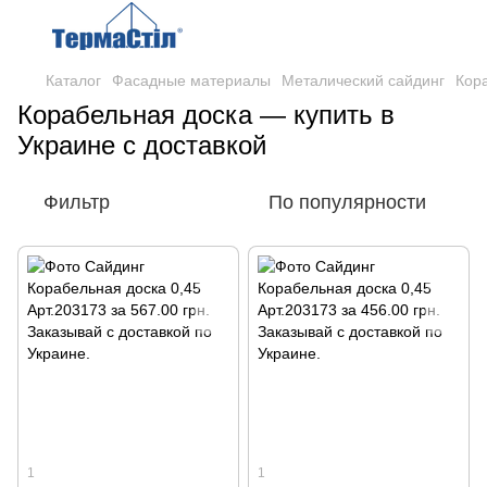
Каталог
Фасадные материалы
Металический сайдинг
Кор
Корабельная доска — купить в
Украине с доставкой
Фильтр
По популярности
1
1