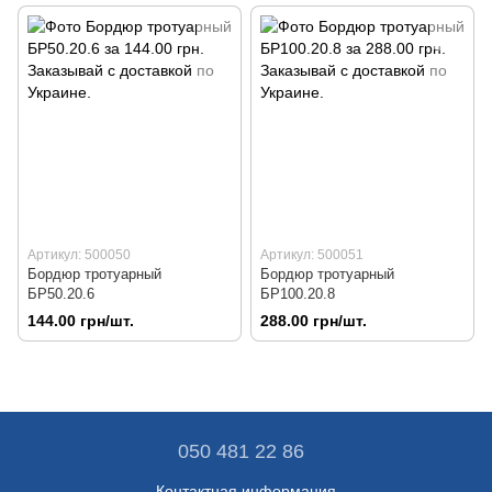
Артикул: 500050
Артикул: 500051
Бордюр тротуарный
Бордюр тротуарный
БР50.20.6
БР100.20.8
144.00 грн/шт.
288.00 грн/шт.
050 481 22 86
Контактная информация