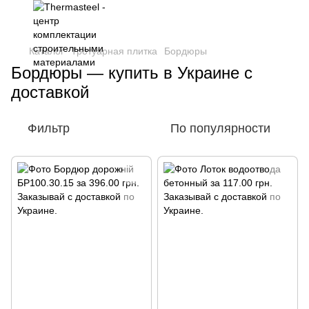
Каталог
Тротуарная плитка
Бордюры
Бордюры — купить в Украине с
доставкой
Фильтр
По популярности