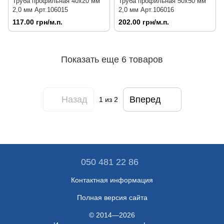
Труба профильная 40х20 мм
Труба профильная 50х50 мм
2,0 мм Арт.106015
2,0 мм Арт.106016
117.00 грн/м.п.
202.00 грн/м.п.
Показать еще 6 товаров
Назад
Вперед
1
из 2
050 481 22 86
Контактная информация
Полная версия сайта
© 2014—2026