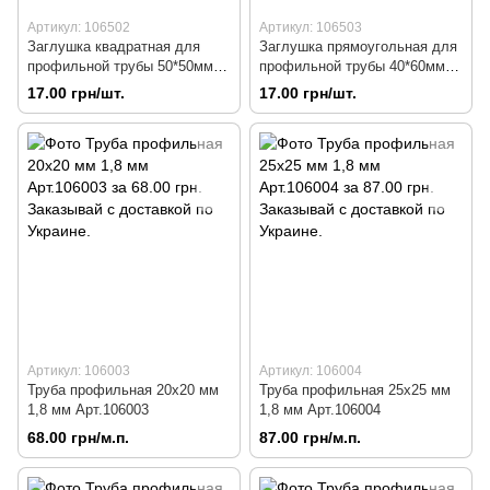
Артикул: 106502
Артикул: 106503
Заглушка квадратная для
Заглушка прямоугольная для
профильной трубы 50*50мм
профильной трубы 40*60мм
плоская, черная (50шт/пачка)
внешняя, черная (25шт/пачка)
17.00 грн/шт.
17.00 грн/шт.
Арт.106502
Арт.106503
Артикул: 106003
Артикул: 106004
Труба профильная 20х20 мм
Труба профильная 25х25 мм
1,8 мм Арт.106003
1,8 мм Арт.106004
68.00 грн/м.п.
87.00 грн/м.п.