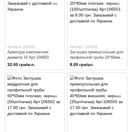
Артикул: 104003
Артикул: 106501
Арматура композитная
Заглушка прямоугольная для
диаметр 10 Арт.104003
профильной трубы 20*40мм
плоская, черная (100/шт/
32.00 грн/м.п.
8.00 грн/шт.
пачка) Арт.106501