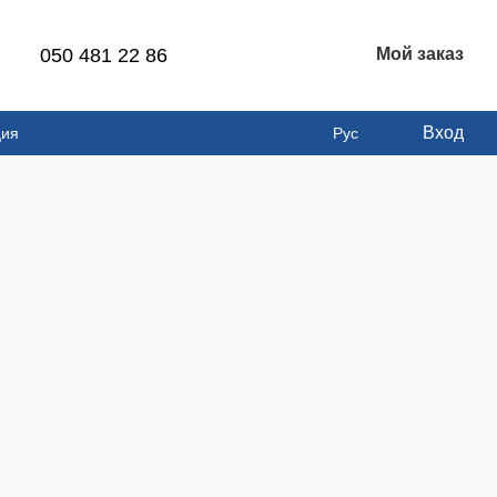
050 481 22 86
Мой заказ
Вход
ция
Рус