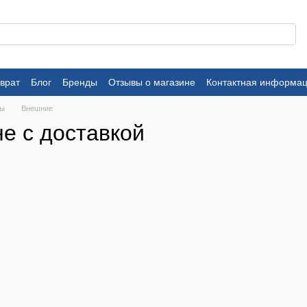
врат
Блог
Бренды
Отзывы о магазине
Контактная информа
мы
Внешние
е с доставкой