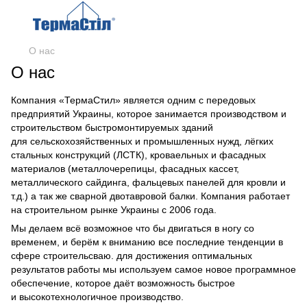
О нас
О нас
Компания «ТермаСтил» является одним с передовых
предприятий Украины, которое занимается производством и
строительством быстромонтируемых зданий
для сельскохозяйственных и промышленных нужд, лёгких
стальных конструкций (ЛСТК), кроваельных и фасадных
материалов (металлочерепицы, фасадных кассет,
металлического сайдинга, фальцевых панелей для кровли и
т.д.) а так же сварной двотавровой балки. Компания работает
на строительном рынке Украины с 2006 года.
Мы делаем всё возможное что бы двигаться в ногу со
временем, и берём к вниманию все последние тенденции в
сфере строительсваю. для достижения оптимальных
результатов работы мы используем самое новое программное
обеспечение, которое даёт возможность быстрое
и высокотехнологичное производство.