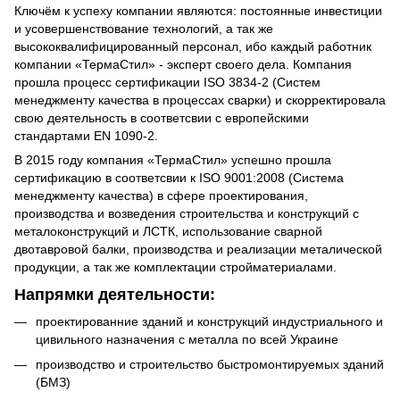
Ключём к успеху компании являются: постоянные инвестиции
и усовершенствование технологий, а так же
высококвалифицированный персонал, ибо каждый работник
компании «ТермаСтил» - эксперт своего дела. Компания
прошла процесс сертификации ISO 3834-2 (Систем
менеджменту качества в процессах сварки) и скорректировала
свою деятельность в соответсвии с европейскими
стандартами EN 1090-2.
В 2015 году компания «ТермаСтил» успешно прошла
сертификацию в соответсвии к ISO 9001:2008 (Система
менеджменту качества) в сфере проектирования,
производства и возведения строительства и конструкций с
металоконструкций и ЛСТК, использование сварной
двотавровой балки, производства и реализации металической
продукции, а так же комплектации стройматериалами.
Напрямки деятельности:
проектированние зданий и конструкций индустриального и
цивильного назначения с металла по всей Украине
производство и строительство быстромонтируемых зданий
(БМЗ)