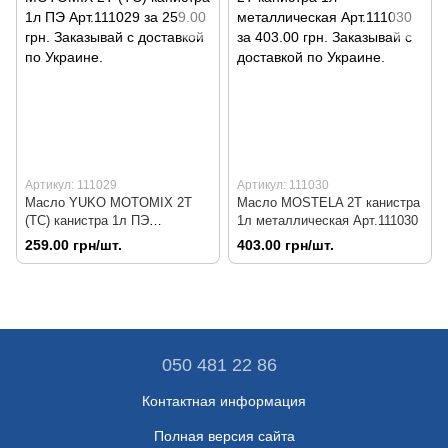
Артикул: 111029
Артикул: 111030
Масло YUKO MOTOMIX 2T
Масло MOSTELA 2T канистра
(ТС) канистра 1л ПЭ
1л металлическая Арт.111030
Арт.111029
259.00 грн/шт.
403.00 грн/шт.
050 481 22 86
Контактная информация
Полная версия сайта