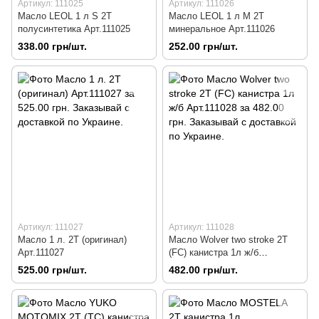
Артикул: 111025
Артикул: 111026
Масло LEOL 1 л S 2T
Масло LEOL 1 л М 2T
полусинтетика Арт.111025
минеральное Арт.111026
338.00 грн/шт.
252.00 грн/шт.
Артикул: 111027
Артикул: 111028
Масло 1 л. 2T (оригинал)
Масло Wolver two stroke 2T
Арт.111027
(FC) канистра 1л ж/б
Арт.111028
525.00 грн/шт.
482.00 грн/шт.