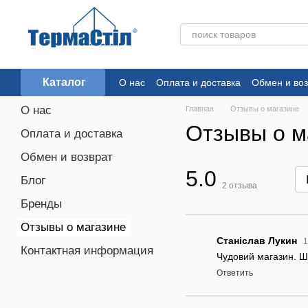
Перейти к основному контенту
Каталог
О нас
Оплата и доставка
Обмен и воз
О нас
Главная
Отзывы о магазине
Отзывы о м
Оплата и доставка
Обмен и возврат
5.0
Блог
2
отзыва
Бренды
Отзывы о магазине
Станіслав Лукин
1
Контактная информация
Чудовий магазин. Шв
Ответить