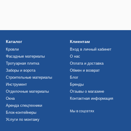
Каталог
Клиентам
Кровли
Вход в личный кабинет
Фасадные материалы
О нас
Тротуарная плитка
Оплата и доставка
Заборы и ворота
Обмен и возврат
Строительные материалы
Блог
Инструмент
Бренды
Отделочные материалы
Отзывы о магазине
Окна
Контактная информация
Аренда спецтехники
Мы в соцсетях
Блок-контейнеры
Услуги по монтажу