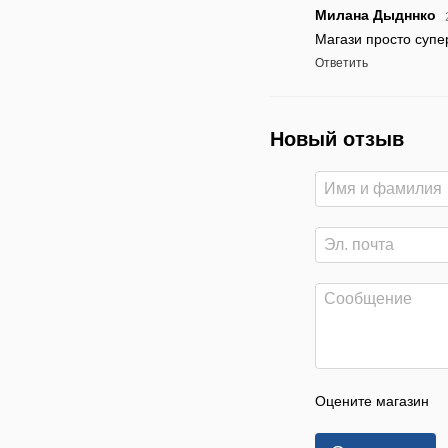
Милана Дыдннко
Магази просто супе
Ответить
Новый отзыв
Оцените магазин