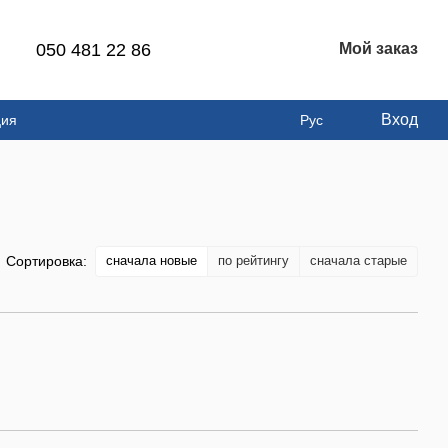
050 481 22 86
Мой заказ
Вход
ция
Рус
сначала новые
по рейтингу
сначала старые
Сортировка: