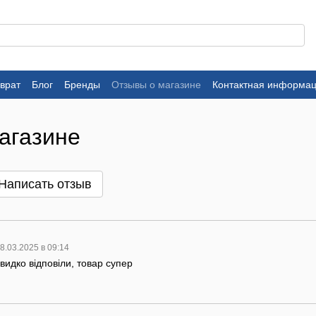
врат
Блог
Бренды
Отзывы о магазине
Контактная информа
агазине
Написать отзыв
8.03.2025 в 09:14
идко відповіли, товар супер