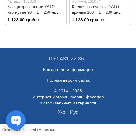
Артикул: 101053
Артикул: 101054
Клещи кровельные YATO:
Клещи кровельные YATO:
изогнутые 90 °. L = 260 мм
прямые 180 °. L = 280 мм
Арт.101053
Арт.101054
1 123.00 грн/шт.
1 123.00 грн/шт.
050 481 22 86
Контактная информация
Полная версия сайта
© 2014—2026
Интернет магазин кровли, фасадов
и строительных материалов
Укр
Рус
Online store built with Horoshop