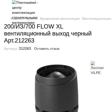
Каталог
Кровли
Кровельная вентиляция
Вентиляционные
200/ИЗ/700 FLOW XL
вентиляционный выход черный
Арт.212263
Артикул:
212263
Оставить отзыв