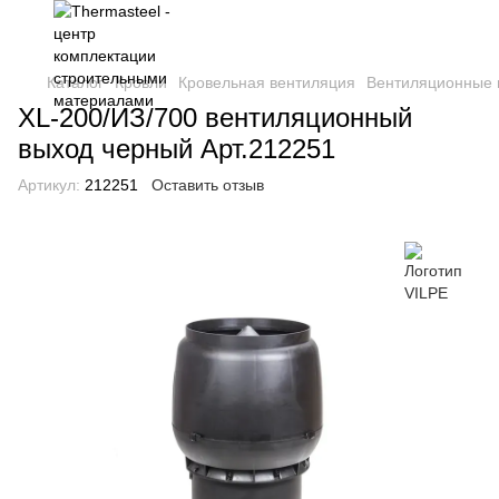
Каталог
Кровли
Кровельная вентиляция
Вентиляционные
XL-200/ИЗ/700 вентиляционный
выход черный Арт.212251
Артикул:
212251
Оставить отзыв