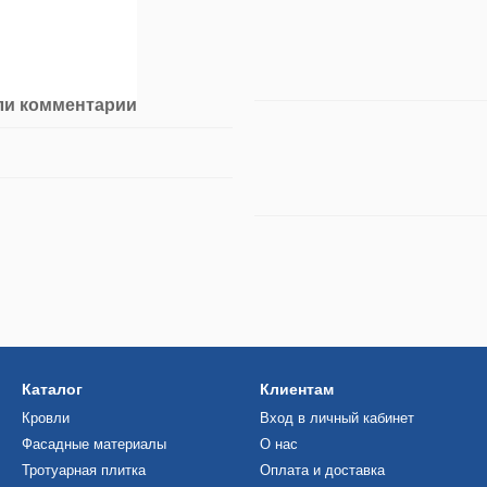
ли комментарий
Каталог
Клиентам
Кровли
Вход в личный кабинет
Фасадные материалы
О нас
Тротуарная плитка
Оплата и доставка