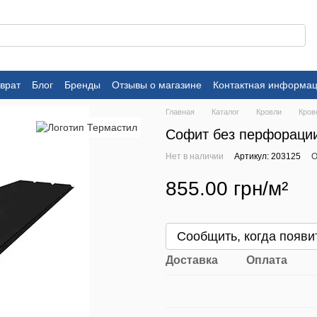
врат
Блог
Бренды
Отзывы о магазине
Контактная информа
Главная
Каталог
Кровли
Кров
Софит без перфорации
Нет в наличии
Артикул: 203125
О
855.00 грн/м²
Сообщить, когда появи
Доставка
Оплата