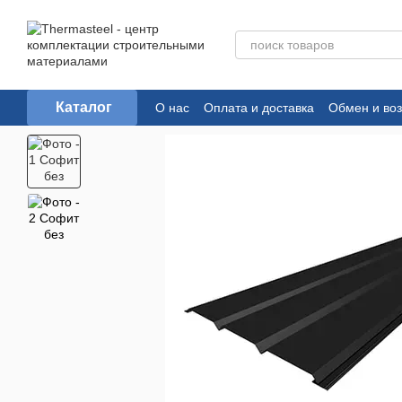
Перейти к основному контенту
Каталог
О нас
Оплата и доставка
Обмен и воз