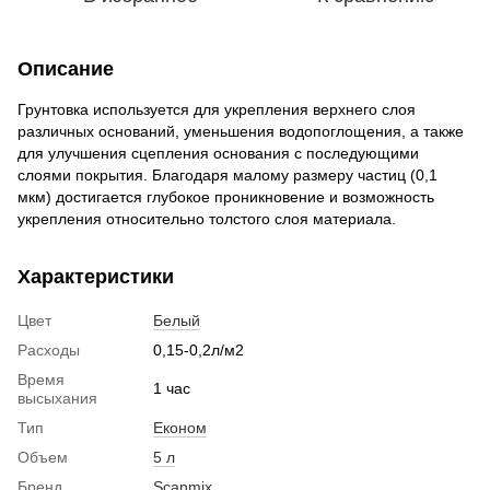
Описание
Грунтовка используется для укрепления верхнего слоя
различных оснований, уменьшения водопоглощения, а также
для улучшения сцепления основания с последующими
слоями покрытия. Благодаря малому размеру частиц (0,1
мкм) достигается глубокое проникновение и возможность
укрепления относительно толстого слоя материала.
Характеристики
Цвет
Белый
Расходы
0,15-0,2л/м2
Время
1 час
высыхания
Тип
Економ
Объем
5 л
Бренд
Scanmix