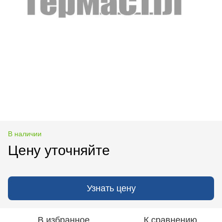
В наличии
Цену уточняйте
Узнать цену
В избранное
К сравнению