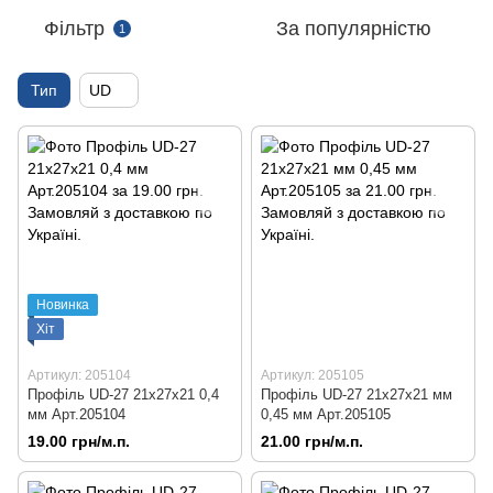
Фільтр
За популярністю
1
Тип
UD
Новинка
Хіт
Артикул: 205104
Артикул: 205105
Профіль UD-27 21х27х21 0,4
Профіль UD-27 21х27х21 мм
мм Арт.205104
0,45 мм Арт.205105
19.00 грн/м.п.
21.00 грн/м.п.