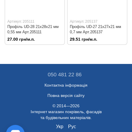
Артикул: 205111
Артикул: 205137
Профіль UD-28 21х28х21 мм
Профіль UD-27 21х27х21 мм
0,55 мм Арт.205111
0,7 мм Арт.205137
27.00 грн/м.п.
29.51 грн/м.п.
050 481 22 86
Контактна інформація
Повна версія сайту
© 2014—2026
Інтернет магазин покрівель, фасадів
та будівельних матеріалів.
Укр
Рус