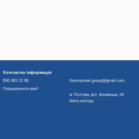
Контактна інформація
050 481 22 86
thermasteel.groop@gmail.com
Передзвонити вам?
м. Полтава, вул. Зіньківська, 56
Мапа проїзду