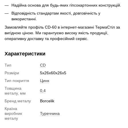
Надійна основа для будь-яких гіпсокартонних конструкцій.
Відповідність стандартам якості, довговічність у
використанні.
Замовляйте профіль CD-60 в інтернет-магазині ТермаСтіл за
вигідною ціною. Ми гарантуємо високу якість продукції,
оперативну доставку та професійний сервіс.
Характеристики
Тип
CD
Розміри
5х26х60х26х5
Тип покриття
Цинк
Товщина
0,4
металу, мм
Бренд металу
Borcelik
Країна
виробник
Туреччина
металу