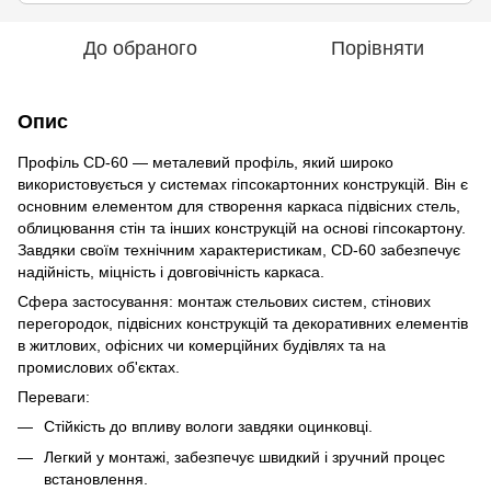
До обраного
Порівняти
Опис
Профіль CD-60 — металевий профіль, який широко
використовується у системах гіпсокартонних конструкцій. Він є
основним елементом для створення каркаса підвісних стель,
облицювання стін та інших конструкцій на основі гіпсокартону.
Завдяки своїм технічним характеристикам, CD-60 забезпечує
надійність, міцність і довговічність каркаса.
Сфера застосування: монтаж стельових систем, стінових
перегородок, підвісних конструкцій та декоративних елементів
в житлових, офісних чи комерційних будівлях та на
промислових об'єктах.
Переваги:
Стійкість до впливу вологи завдяки оцинковці.
Легкий у монтажі, забезпечує швидкий і зручний процес
встановлення.