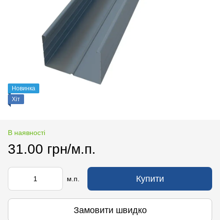
Новинка
Хіт
В наявності
31.00 грн/м.п.
Купити
м.п.
Замовити швидко