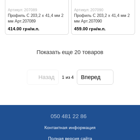
Артикул: 207089
Артикул: 207090
Профиль C 203,2 х 41,4 мм 2
Профиль C 203,2 х 41,4 мм 2
мм Арт.207089
мм Арт.207090
414.00 грн/м.п.
459.00 грн/м.п.
Показать еще 20 товаров
Назад
Вперед
1
из 4
050 481 22 86
Контактная информация
Полная версия сайта