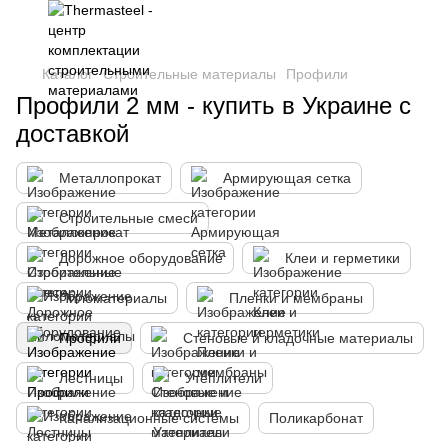
Каталог
Строительные материалы
Профили
Профили 2 мм - купить в Украине с
доставкой
Металлопрокат
Армирующая сетка
Строительные смеси
Дорожное оборудование
Клеи и герметики
Пиломатериалы
Пленки и мембраны
Профили
Стеновые и кладочные материалы
Лестницы
Утеплители
Канализационные системы
Поликарбонат