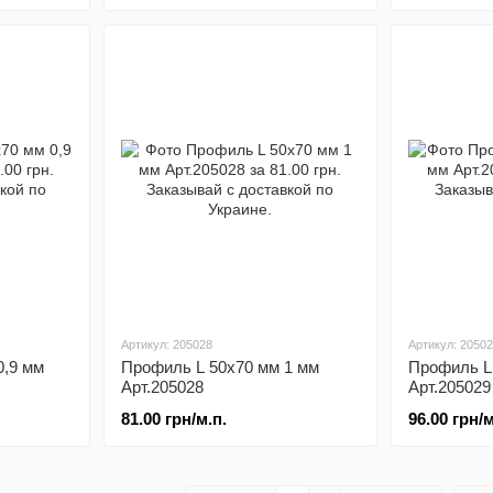
Артикул: 205028
Артикул: 2050
0,9 мм
Профиль L 50x70 мм 1 мм
Профиль L 
Арт.205028
Арт.205029
81.00 грн/м.п.
96.00 грн/м