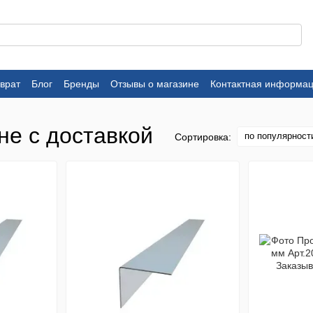
врат
Блог
Бренды
Отзывы о магазине
Контактная информа
не с доставкой
по популярност
Сортировка: