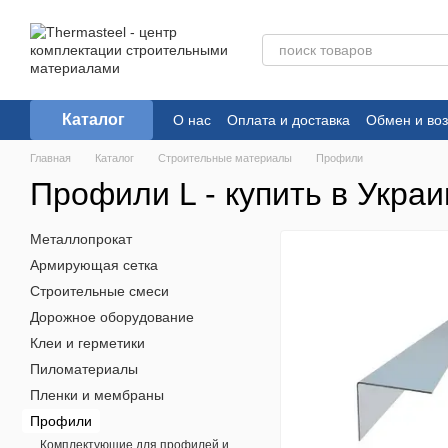
Перейти к основному контенту
Каталог
О нас
Оплата и доставка
Обмен и воз
Главная
Каталог
Строительные материалы
Профили
Профили L - купить в Украи
Металлопрокат
Армирующая сетка
Строительные смеси
Дорожное оборудование
Клеи и герметики
Пиломатериалы
Пленки и мембраны
Профили
Комплектующие для профилей и