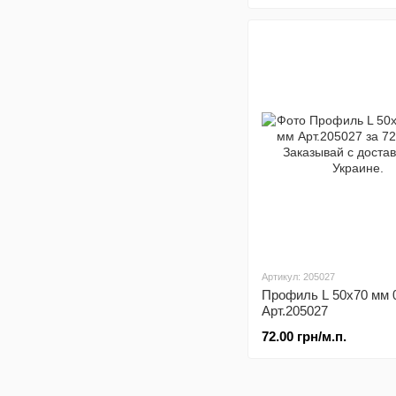
Артикул: 205027
Профиль L 50x70 мм 
Арт.205027
72.00 грн/м.п.