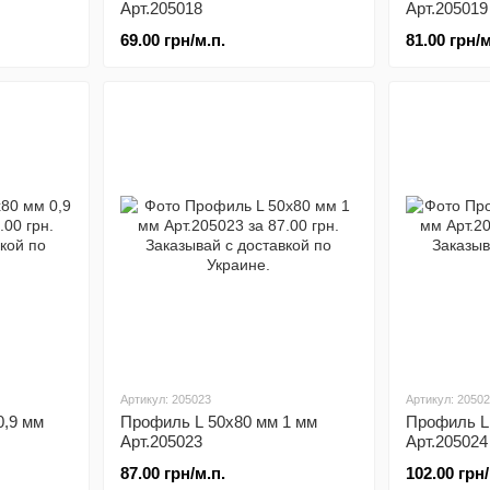
Арт.205018
Арт.205019
69.00 грн/м.п.
81.00 грн/м
Артикул: 205023
Артикул: 2050
0,9 мм
Профиль L 50x80 мм 1 мм
Профиль L 
Арт.205023
Арт.205024
87.00 грн/м.п.
102.00 грн/