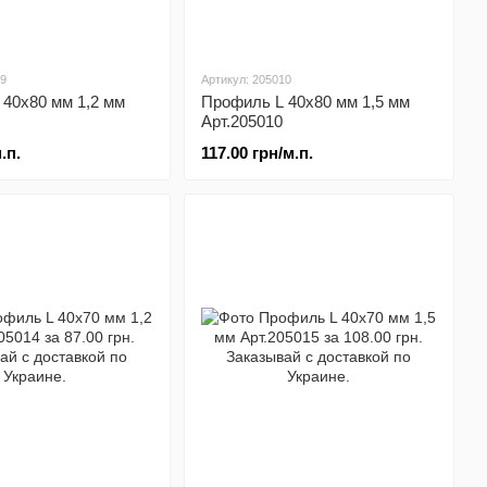
09
Артикул: 205010
40х80 мм 1,2 мм
Профиль L 40х80 мм 1,5 мм
Арт.205010
.п.
117.00 грн/м.п.