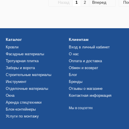
Назад
1
2
Вперед
По
Каталог
Клиентам
Кровли
Вход в личный кабинет
Фасадные материалы
О нас
Тротуарная плитка
Оплата и доставка
Заборы и ворота
Обмен и возврат
Строительные материалы
Блог
Инструмент
Бренды
Отделочные материалы
Отзывы о магазине
Окна
Контактная информация
Аренда спецтехники
Мы в соцсетях
Блок-контейнеры
Услуги по монтажу