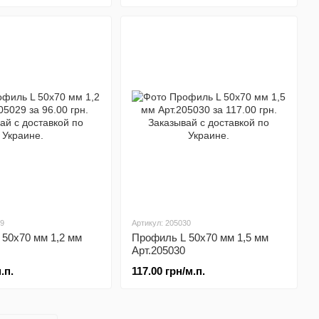
29
Артикул: 205030
50x70 мм 1,2 мм
Профиль L 50x70 мм 1,5 мм
Арт.205030
.п.
117.00 грн/м.п.