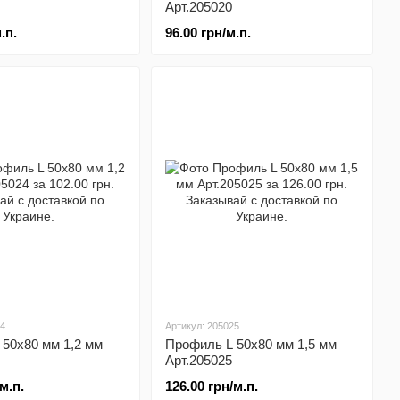
Арт.205020
.п.
96.00 грн/м.п.
24
Артикул: 205025
50x80 мм 1,2 мм
Профиль L 50x80 мм 1,5 мм
Арт.205025
м.п.
126.00 грн/м.п.