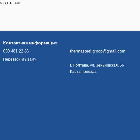
казать все
Контактная информация
050 481 22 86
thermasteel.groop@gmail.com
Перезвонить вам?
г. Полтава, ул. Зеньковская, 56
Карта проезда