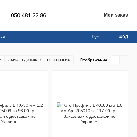
050 481 22 86
Мой заказ
Вход
ция
Рус
и
сначала дешевле
по названию
Отображение: