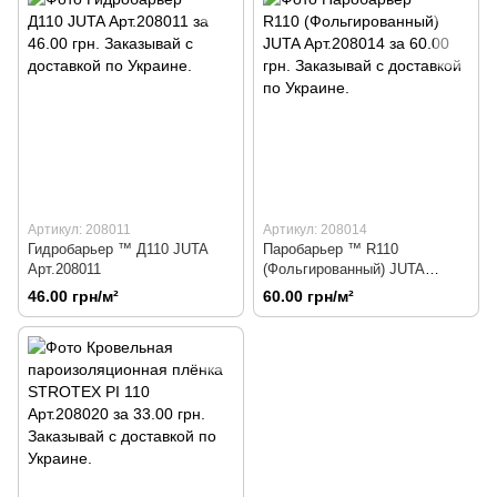
Артикул: 208011
Артикул: 208014
Гидробарьер ™ Д110 JUTA
Паробарьер ™ R110
Арт.208011
(Фольгированный) JUTA
Арт.208014
46.00 грн/м²
60.00 грн/м²