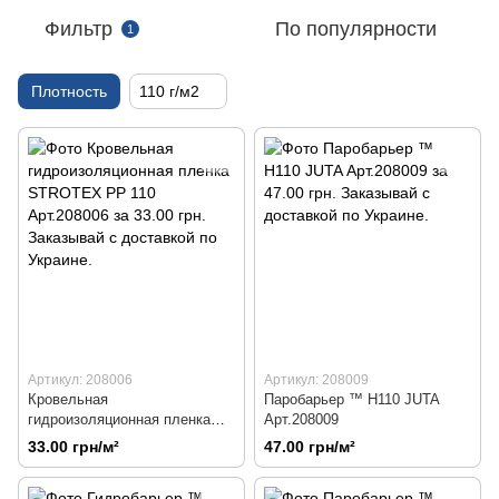
Фильтр
По популярности
1
Плотность
110 г/м2
Артикул: 208006
Артикул: 208009
Кровельная
Паробарьер ™ Н110 JUTA
гидроизоляционная пленка
Арт.208009
STROTEX PP 110 Арт.208006
33.00 грн/м²
47.00 грн/м²