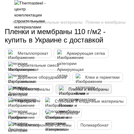
Каталог
Строительные материалы
Пленки и мембраны
Пленки и мембраны 110 г/м2 -
купить в Украине с доставкой
Металлопрокат
Армирующая сетка
Строительные смеси
Дорожное оборудование
Клеи и герметики
Пиломатериалы
Пленки и мембраны
Профили
Стеновые и кладочные материалы
Лестницы
Утеплители
Канализационные системы
Поликарбонат