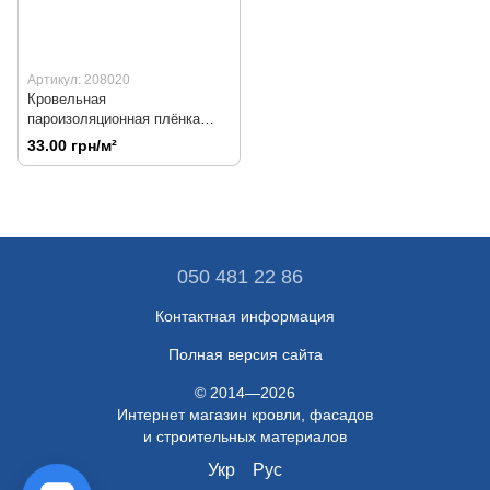
Артикул: 208020
Кровельная
пароизоляционная плёнка
STROTEX PІ 110 Арт.208020
33.00 грн/м²
050 481 22 86
Контактная информация
Полная версия сайта
© 2014—2026
Интернет магазин кровли, фасадов
и строительных материалов
Укр
Рус