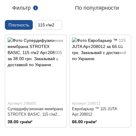
Фильтр
По популярности
1
Плотность
115 г/м2
Артикул: 208005
Артикул: 208012
Супердифузионная мембрана
Евробарьер ™ 115 JUTA
STROTEX BASIC, 115 г/м2
Арт.208012
Арт.208005
38.00 грн/м²
66.00 грн/м²