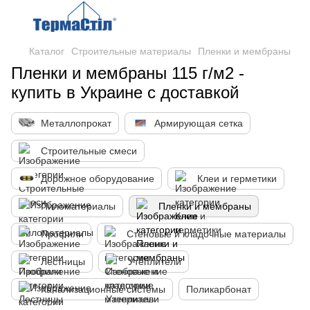
Каталог
Строительные материалы
Пленки и мембраны
Пленки и мембраны 115 г/м2 -
купить в Украине с доставкой
Металлопрокат
Армирующая сетка
Строительные смеси
Дорожное оборудование
Клеи и герметики
Пиломатериалы
Пленки и мембраны
Профили
Стеновые и кладочные материалы
Лестницы
Утеплители
Канализационные системы
Поликарбонат