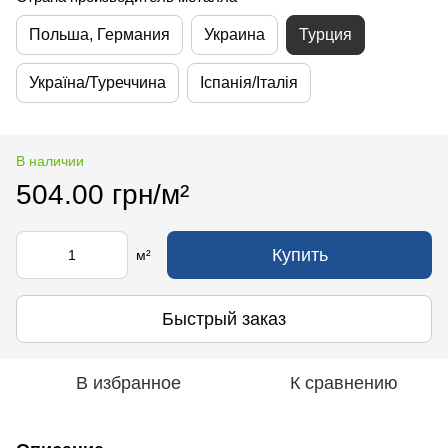
Польша, Германия
Украина
Турция
Україна/Туреччина
Іспанія/Італія
В наличии
504.00 грн/м²
Купить
м²
Быстрый заказ
В избранное
К сравнению