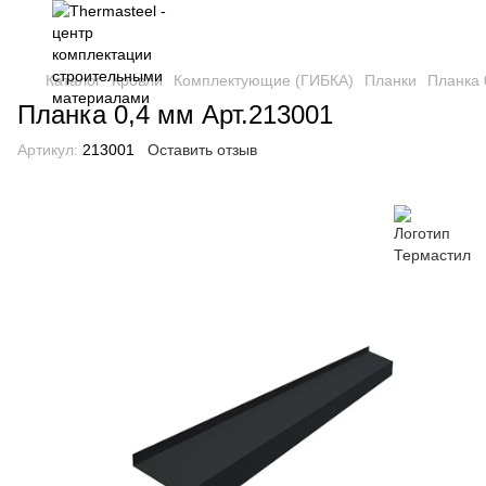
Каталог
Кровли
Комплектующие (ГИБКА)
Планки
Планка 
Планка 0,4 мм Арт.213001
Артикул:
213001
Оставить отзыв