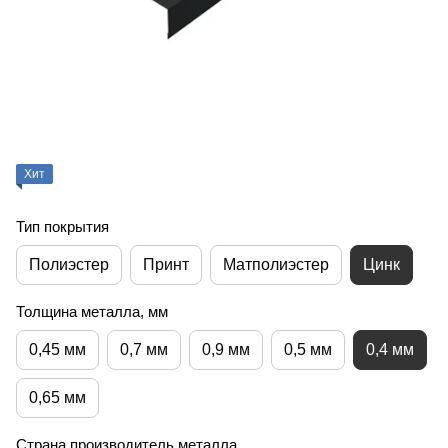
Хит
Тип покрытия
Полиэстер
Принт
Матполиэстер
Цинк
Толщина металла, мм
0,45 мм
0,7 мм
0,9 мм
0,5 мм
0,4 мм
0,65 мм
Страна производитель металла