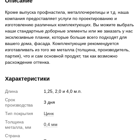
Описание
Кроме выпуска профнастила, металлочерепицы и т.д. наша
компания предоставляет услуги по проектированию и
изготовлению различных комплектующих. Вы можите выбрать
наши стандартные доборные элементы или же заказать у нас
эксклюзивные планки, которые больше всего подходят для
вашего дома, фасада. Комплектующие рекомендуется
изготавливать из того же металла (толщина, производитель,
партия), что и сам основной продукт, так как возможно
расхождение оттенка.
Характеристики
Длина
1,25, 2,0 и 4,0 м.п.
Срок
3 дня
производства
Тип покрытия
Цинк
Толщина
0,4 мм
металла, мм
Страна