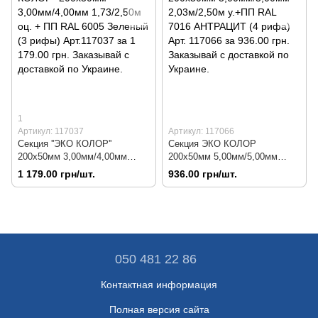
1
Артикул: 117037
Артикул: 117066
Секция ''ЭКО КОЛОР''
Секция ЭКО КОЛОР
200х50мм 3,00мм/4,00мм
200х50мм 5,00мм/5,00мм
1,73/2,50м оц. + ПП RAL 6005
2,03м/2,50м у.+ПП RAL 7016
1 179.00 грн/шт.
936.00 грн/шт.
Зеленый (3 рифы) Арт.117037
АНТРАЦИТ (4 рифа) Арт.
117066
050 481 22 86
Контактная информация
Полная версия сайта