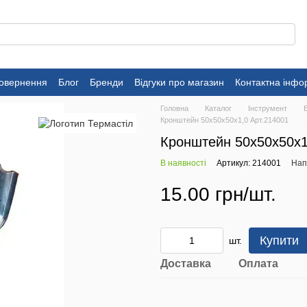
повернення
Блог
Бренди
Відгуки про магазин
Контактна інфо
Головна
Каталог
Інструмент
Кронштейн 50х50х50х1,0 Арт.214001
Кронштейн 50х50х50х1
В наявності
Артикул: 214001
Нап
15.00 грн/шт.
Купити
шт.
Доставка
Оплата