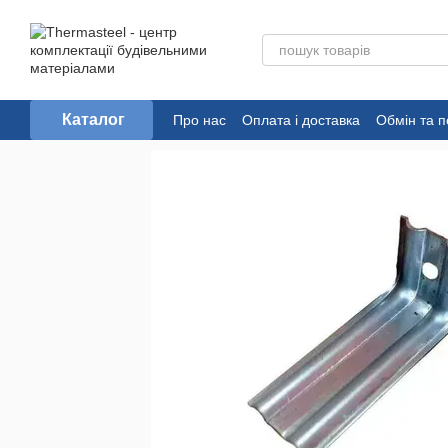
Перейти до основного контенту
Каталог
Про нас
Оплата і доставка
Обмін та 